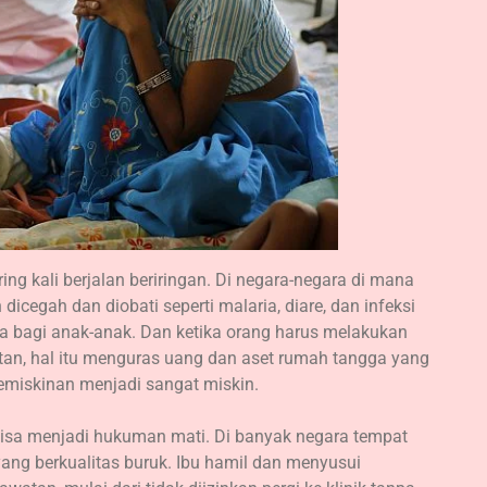
ng kali berjalan beriringan. Di negara-negara di mana
cegah dan diobati seperti malaria, diare, dan infeksi
ma bagi anak-anak. Dan ketika orang harus melakukan
atan, hal itu menguras uang dan aset rumah tangga yang
emiskinan menjadi sangat miskin.
bisa menjadi hukuman mati. Di banyak negara tempat
yang berkualitas buruk. Ibu hamil dan menyusui