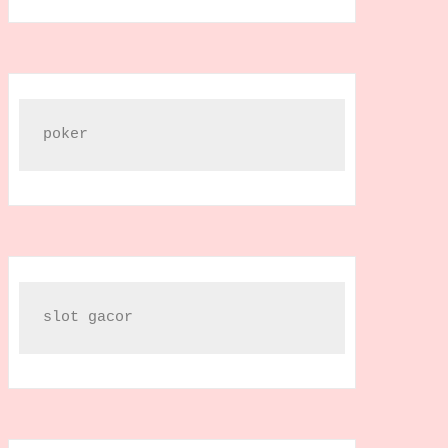
poker
slot gacor