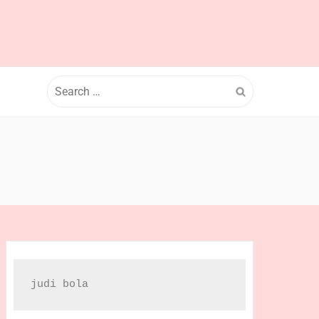
Search
for:
judi bola