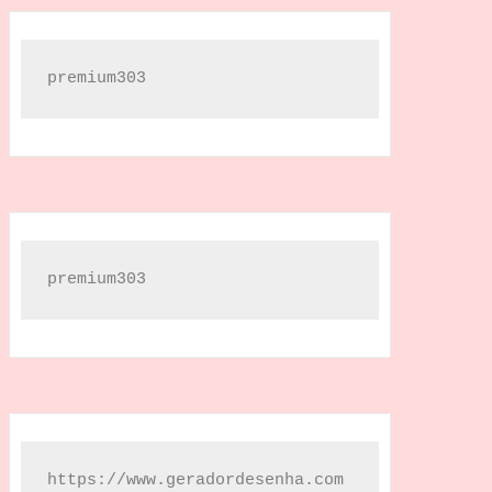
premium303
premium303
https://www.geradordesenha.com