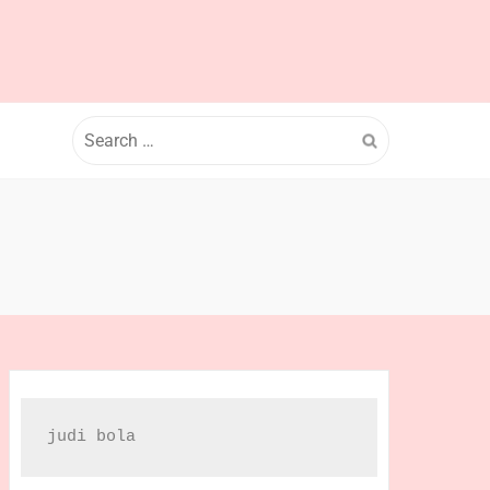
Search
for:
judi bola