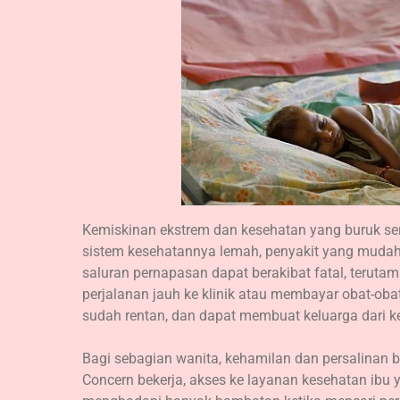
Kemiskinan ekstrem dan kesehatan yang buruk seri
sistem kesehatannya lemah, penyakit yang mudah di
saluran pernapasan dapat berakibat fatal, teruta
perjalanan jauh ke klinik atau membayar obat-ob
sudah rentan, dan dapat membuat keluarga dari k
Bagi sebagian wanita, kehamilan dan persalinan 
Concern bekerja, akses ke layanan kesehatan ibu 