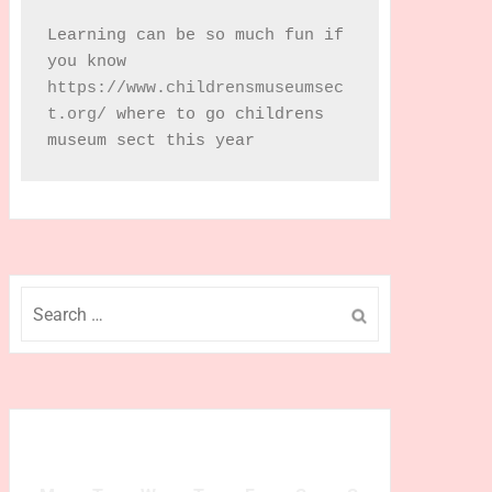
Learning can be so much fun if 
you know 
https://www.childrensmuseumsec
t.org/
 where to go childrens 
museum sect this year
Search
for:
January 2022