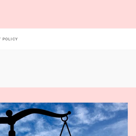
Y POLICY