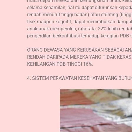
masa depan mereka dan kemungkinan untuk keluar 
selama kehamilan, hal itu dapat diturunkan kepa
rendah menurut tinggi badan) atau stunting (ting
fisik maupun kognitif, dapat menimbulkan dampa
anak-anak memperoleh, rata-rata, 22% lebih rendah
pengerdilan berkontribusi terhadap kerugian PDB 
ORANG DEWASA YANG KERUSAKAN SEBAGAI ANA
RENDAH DARIPADA MEREKA YANG TIDAK KERAS.
KEHILANGAN PDB TINGGI 16%.
4. SISTEM PERAWATAN KESEHATAN YANG BURU