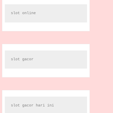
slot online
slot gacor
slot gacor hari ini