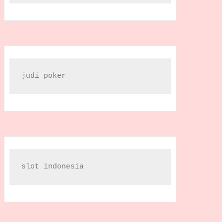
judi poker
slot indonesia