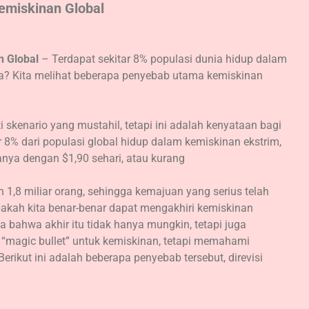
emiskinan Global
n Global
– Terdapat sekitar 8% populasi dunia hidup dalam
a? Kita melihat beberapa penyebab utama kemiskinan
i skenario yang mustahil, tetapi ini adalah kenyataan bagi
tar 8% dari populasi global hidup dalam kemiskinan ekstrim,
nya dengan $1,90 sehari, atau kurang
 1,8 miliar orang, sehingga kemajuan yang serius telah
akah kita benar-benar dapat mengakhiri kemiskinan
 bahwa akhir itu tidak hanya mungkin, tetapi juga
 “magic bullet” untuk kemiskinan, tetapi memahami
rikut ini adalah beberapa penyebab tersebut, direvisi