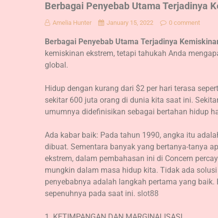
Berbagai Penyebab Utama Terjadinya K
Amelia Hunter
January 15, 2022
0 comment
Berbagai Penyebab Utama Terjadinya Kemiskina
kemiskinan ekstrem, tetapi tahukah Anda mengap
global.
Hidup dengan kurang dari $2 per hari terasa sepert
sekitar 600 juta orang di dunia kita saat ini. Seki
umumnya didefinisikan sebagai bertahan hidup ha
Ada kabar baik: Pada tahun 1990, angka itu adalah
dibuat. Sementara banyak yang bertanya-tanya ap
ekstrem, dalam pembahasan ini di Concern percaya
mungkin dalam masa hidup kita. Tidak ada solusi
penyebabnya adalah langkah pertama yang baik. Be
sepenuhnya pada saat ini.
slot88
1. KETIMPANGAN DAN MARGINALISASI