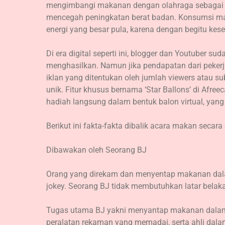
mengimbangi makanan dengan olahraga sebagai 
mencegah peningkatan berat badan. Konsumsi ma
energi yang besar pula, karena dengan begitu kes
Di era digital seperti ini, blogger dan Youtuber su
menghasilkan. Namun jika pendapatan dari pekerja
iklan yang ditentukan oleh jumlah viewers atau su
unik. Fitur khusus bernama ‘Star Ballons’ di Af
hadiah langsung dalam bentuk balon virtual, yang
Berikut ini fakta-fakta dibalik acara makan secara 
Dibawakan oleh Seorang BJ
Orang yang direkam dan menyentap makanan dalam
jokey. Seorang BJ tidak membutuhkan latar belaka
Tugas utama BJ yakni menyantap makanan dalam
peralatan rekaman yang memadai, serta ahli da