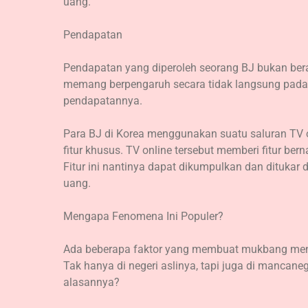
uang.
Pendapatan
Pendapatan yang diperoleh seorang BJ bukan bera
memang berpengaruh secara tidak langsung pada 
pendapatannya.
Para BJ di Korea menggunakan suatu saluran TV 
fitur khusus. TV online tersebut memberi fitur bern
Fitur ini nantinya dapat dikumpulkan dan ditukar
uang.
Mengapa Fenomena Ini Populer?
Ada beberapa faktor yang membuat mukbang men
Tak hanya di negeri aslinya, tapi juga di mancane
alasannya?