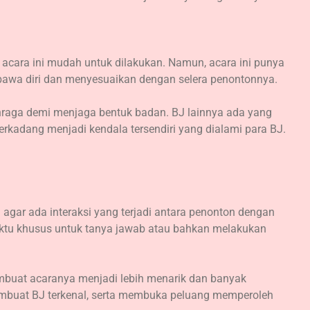
cara ini mudah untuk dilakukan. Namun, acara ini punya
bawa diri dan menyesuaikan dengan selera penontonnya.
hraga demi menjaga bentuk badan. BJ lainnya ada yang
erkadang menjadi kendala tersendiri yang dialami para BJ.
n agar ada interaksi yang terjadi antara penonton dengan
aktu khusus untuk tanya jawab atau bahkan melakukan
embuat acaranya menjadi lebih menarik dan banyak
mbuat BJ terkenal, serta membuka peluang memperoleh