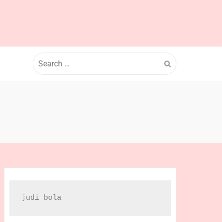
Search
for:
judi bola