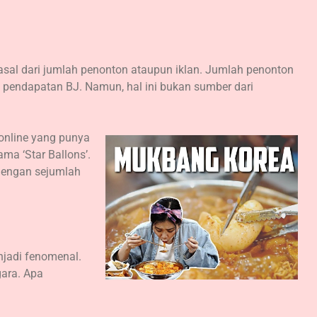
sal dari jumlah penonton ataupun iklan. Jumlah penonton
pendapatan BJ. Namun, hal ini bukan sumber dari
online yang punya
ama ‘Star Ballons’.
 dengan sejumlah
jadi fenomenal.
gara. Apa