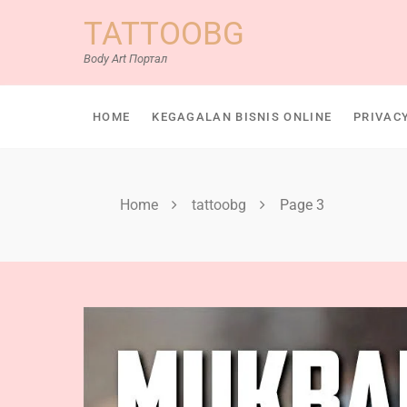
Skip
TATTOOBG
to
content
Body Art Портал
HOME
KEGAGALAN BISNIS ONLINE
PRIVAC
Home
tattoobg
Page 3