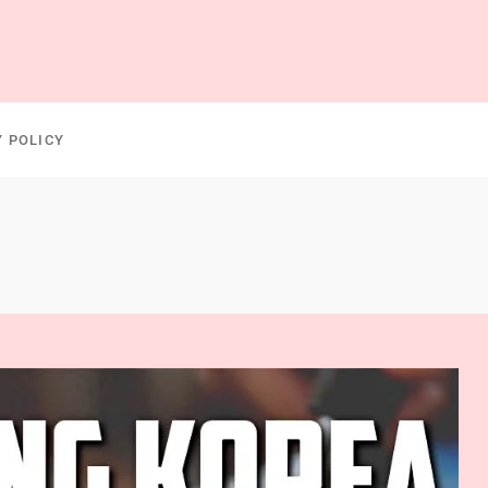
Y POLICY