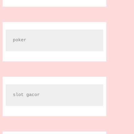
poker
slot gacor